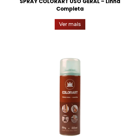
SPRAY COLORART USO GERAL – Linha
Completa
Ver mais