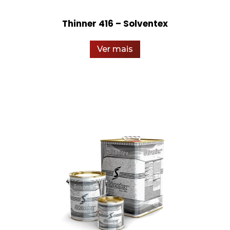
Thinner 416 – Solventex
Ver mais