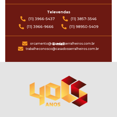
Televendas
(11) 3966-5437
(11) 3857-3546
(11) 3966-9666
(11) 98950-5409
orcamento@casadosserralheiros.com.br
E-mail
trabalheconosco@casadosserralheiros.com.br