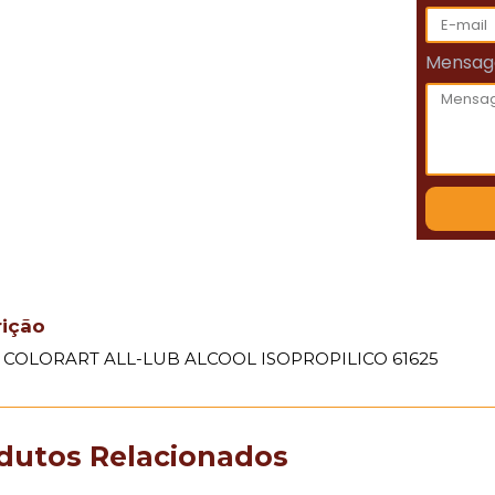
Mensa
rição
 COLORART ALL-LUB ALCOOL ISOPROPILICO 61625
dutos Relacionados