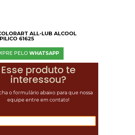
COLORART ALL-LUB ALCOOL
PILICO 61625
MPRE PELO
WHATSAPP
Esse produto te
interessou?
ha o formulário abaixo para que nossa
equipe entre em contato!