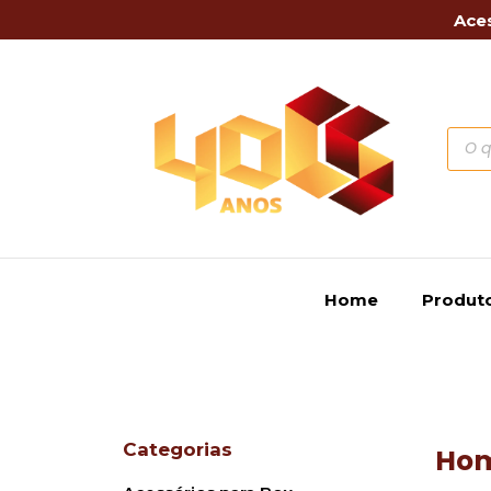
Aces
Home
Produt
Categorias
Ho