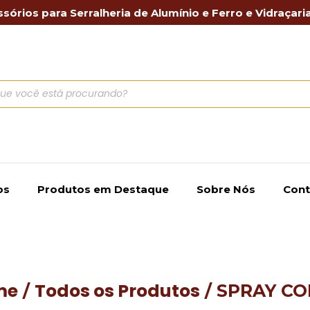
sórios para Serralheria de Alumínio e Ferro e Vidraçari
os
Produtos em Destaque
Sobre Nós
Cont
me
Todos os Produtos
/
/ SPRAY C