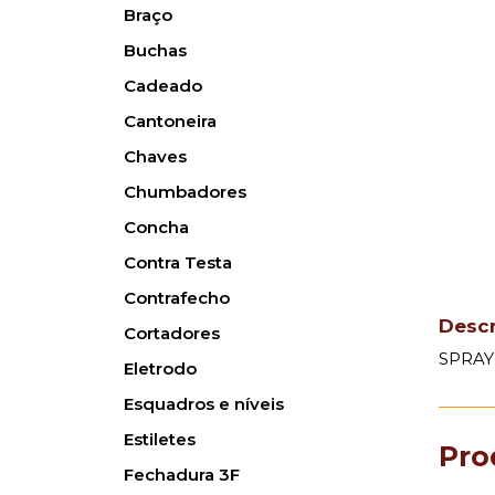
Braço
Buchas
Cadeado
Cantoneira
Chaves
Chumbadores
Concha
Contra Testa
Contrafecho
Desc
Cortadores
SPRAY
Eletrodo
Esquadros e níveis
Estiletes
Pro
Fechadura 3F