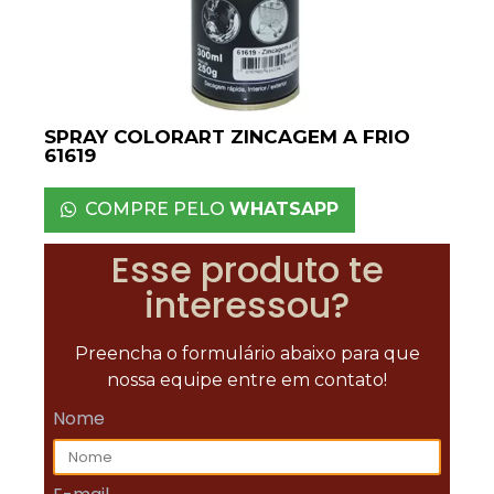
SPRAY COLORART ZINCAGEM A FRIO
61619
COMPRE PELO
WHATSAPP
Esse produto te
interessou?
Preencha o formulário abaixo para que
nossa equipe entre em contato!
Nome