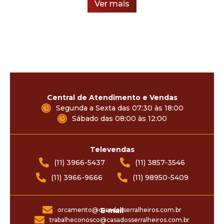
Ver mais
Central de Atendimento e Vendas
Segunda a Sexta das 07:30 às 18:00
Sábado das 08:00 às 12:00
Televendas
(11) 3966-5437
(11) 3857-3546
(11) 3966-9666
(11) 98950-5409
orcamento@casadosserralheiros.com.br
E-mail
trabalheconosco@casadosserralheiros.com.br