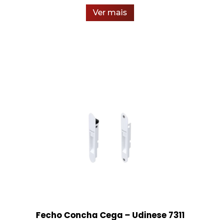
Ver mais
Fecho Concha Cega – Udinese 7311