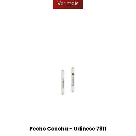
Ver mais
Fecho Concha – Udinese 7811