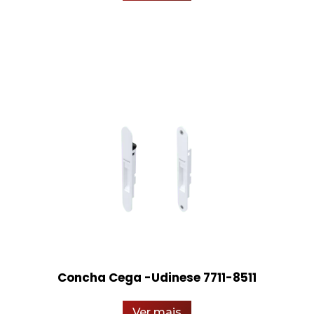
Concha Cega -Udinese 7711-8511
Ver mais