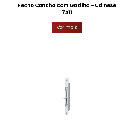
Fecho Concha com Gatilho – Udinese
7411
Ver mais