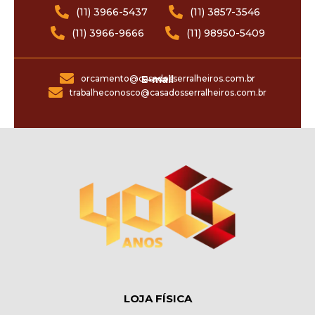
(11) 3966-5437
(11) 3857-3546
(11) 3966-9666
(11) 98950-5409
orcamento@casadosserralheiros.com.br
E-mail
trabalheconosco@casadosserralheiros.com.br
LOJA FÍSICA