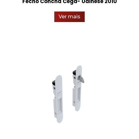
Fecho Concha Cega- Udinese 2010
Ver mais