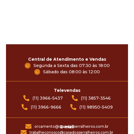
Central de Atendimento e Vendas
Segunda a Sexta das 07:30 às 18:00
Sábado das 08:00 às 12:00
Televendas
(11) 3966-5437
(11) 3857-3546
(11) 3966-9666
(11) 98950-5409
orcamento@casadosserralheiros.com.br
E-mail
trabalheconosco@casadosserralheiros.com.br