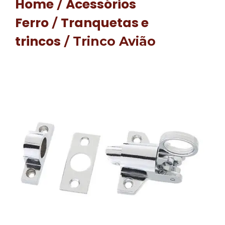
Home
Acessórios
/
Ferro
Tranquetas e
/
trincos
/ Trinco Avião