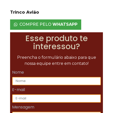
Trinco Avião
COMPRE PELO
WHATSAPP
Esse produto te
interessou?
Preencha o formulário abaixo para que
nossa equipe entre em contato!
Nome
E-mail
Mensagem