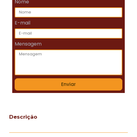
Nome
E-mail
Mensagem
Enviar
Descrição