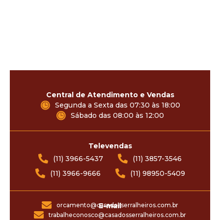
Central de Atendimento e Vendas
Segunda a Sexta das 07:30 às 18:00
Sábado das 08:00 às 12:00
Televendas
(11) 3966-5437
(11) 3857-3546
(11) 3966-9666
(11) 98950-5409
orcamento@casadosserralheiros.com.br
E-mail
trabalheconosco@casadosserralheiros.com.br