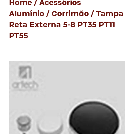
Home
Acessórios
/
Alumínio
Corrimão
/
/ Tampa
Reta Externa 5-8 PT35 PT11
PT55