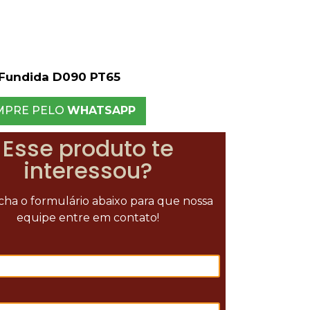
Fundida D090 PT65
MPRE PELO
WHATSAPP
Esse produto te
interessou?
ha o formulário abaixo para que nossa
equipe entre em contato!