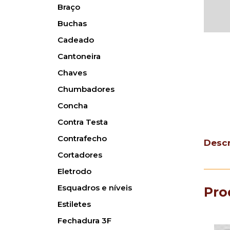
Braço
Buchas
Cadeado
Cantoneira
Chaves
Chumbadores
Concha
Contra Testa
Contrafecho
Desc
Cortadores
Eletrodo
Esquadros e níveis
Pro
Estiletes
Fechadura 3F