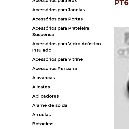
Acessórios para Box
PT6
Acessórios para Janelas
Acessórios para Portas
Acessórios para Prateleira
Suspensa
Acessórios para Vidro Acústico-
Insulado
Acessórios para Vitrine
Acessórios Persiana
Alavancas
Alicates
Aplicadores
Arame de solda
Arruelas
Botoeiras