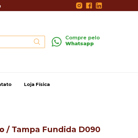
a
Compre pelo
Whatsapp
tato
Loja Física
o
/ Tampa Fundida D090