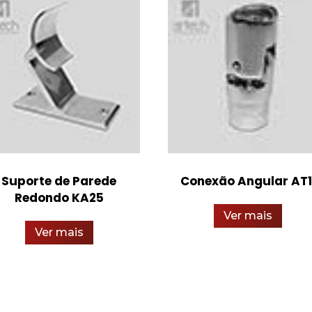
Suporte de Parede
Conexão Angular AT1
Redondo KA25
Ver mais
Ver mais