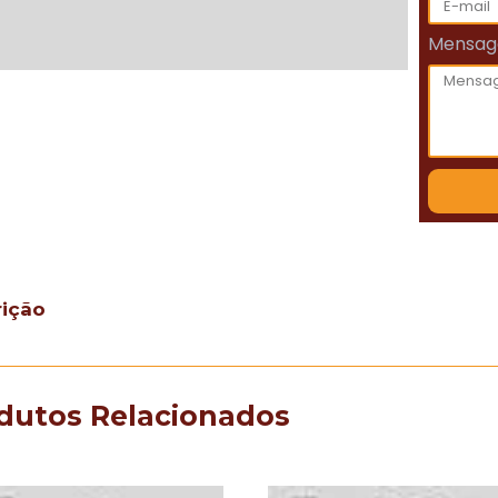
Mensa
rição
dutos Relacionados