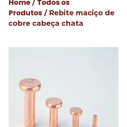
Home
Todos os
/
Produtos
/ Rebite maciço de
cobre cabeça chata