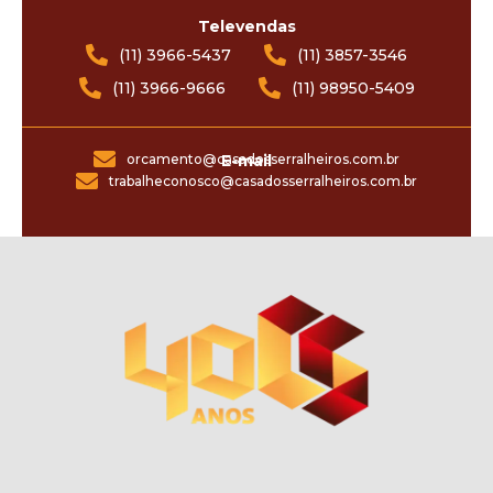
Televendas
(11) 3966-5437
(11) 3857-3546
(11) 3966-9666
(11) 98950-5409
orcamento@casadosserralheiros.com.br
E-mail
trabalheconosco@casadosserralheiros.com.br