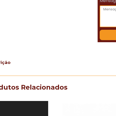
Mensa
rição
dutos Relacionados