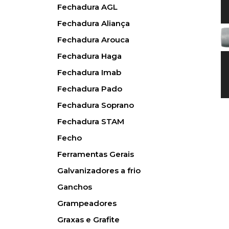
Fechadura AGL
Fechadura Aliança
Fechadura Arouca
Fechadura Haga
Fechadura Imab
Fechadura Pado
Fechadura Soprano
Fechadura STAM
Fecho
Ferramentas Gerais
Galvanizadores a frio
Ganchos
Grampeadores
Graxas e Grafite