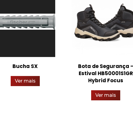
Bucha SX
Bota de Segurança 
Estival HB50001S1GR
Hybrid Focus
Ver mais
Ver mais