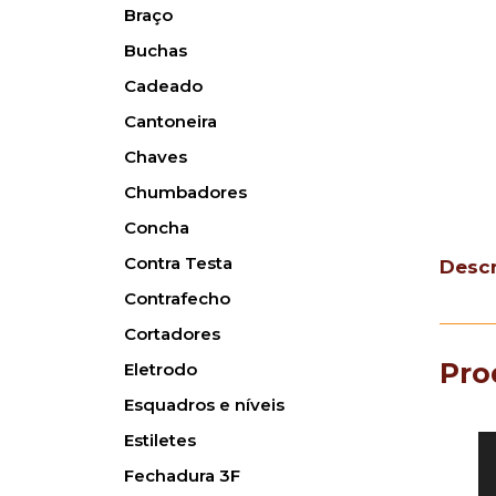
Braço
Buchas
Cadeado
Cantoneira
Chaves
Chumbadores
Concha
Contra Testa
Desc
Contrafecho
Cortadores
Pro
Eletrodo
Esquadros e níveis
Estiletes
Fechadura 3F