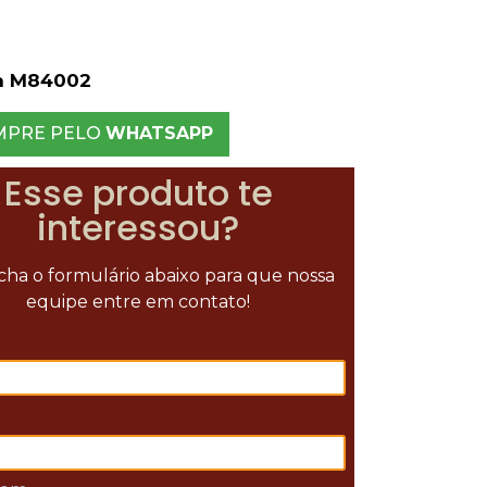
a M84002
MPRE PELO
WHATSAPP
Esse produto te
interessou?
ha o formulário abaixo para que nossa
equipe entre em contato!