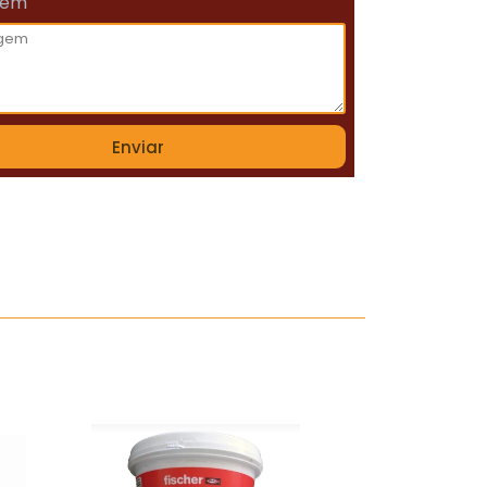
gem
Enviar