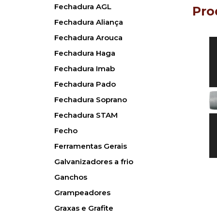
Fechadura AGL
Pro
Fechadura Aliança
Fechadura Arouca
Fechadura Haga
Fechadura Imab
Fechadura Pado
Fechadura Soprano
Fechadura STAM
Fecho
Ferramentas Gerais
Galvanizadores a frio
Ganchos
Grampeadores
Graxas e Grafite