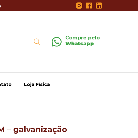
a
Compre pelo
Whatsapp
tato
Loja Física
 – galvanização