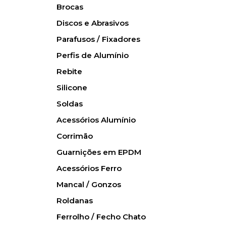
Brocas
Discos e Abrasivos
Parafusos / Fixadores
Perfis de Alumínio
Rebite
Silicone
Soldas
Acessórios Alumínio
Corrimão
Guarnições em EPDM
Acessórios Ferro
Mancal / Gonzos
Roldanas
Ferrolho / Fecho Chato