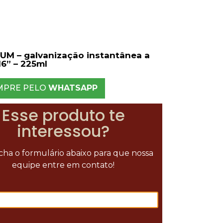
M – galvanização instantânea a
/16” – 225ml
MPRE PELO
WHATSAPP
Esse produto te
interessou?
ha o formulário abaixo para que nossa
equipe entre em contato!