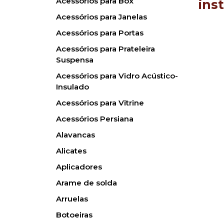
Acessórios para Box
inst
Acessórios para Janelas
Acessórios para Portas
Acessórios para Prateleira
Suspensa
Acessórios para Vidro Acústico-
Insulado
Acessórios para Vitrine
Acessórios Persiana
Alavancas
Alicates
Aplicadores
Arame de solda
Arruelas
Botoeiras