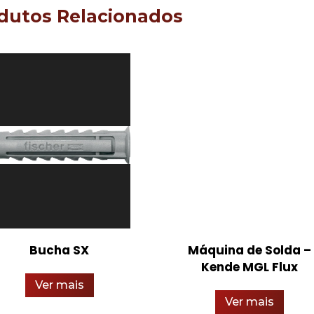
dutos Relacionados
Bucha SX
Máquina de Solda –
Kende MGL Flux
Ver mais
Ver mais