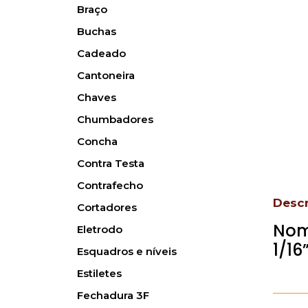
Braço
Buchas
Cadeado
Cantoneira
Chaves
Chumbadores
Concha
Contra Testa
Contrafecho
Desc
Cortadores
Nom
Eletrodo
1/16
Esquadros e níveis
Estiletes
Fechadura 3F