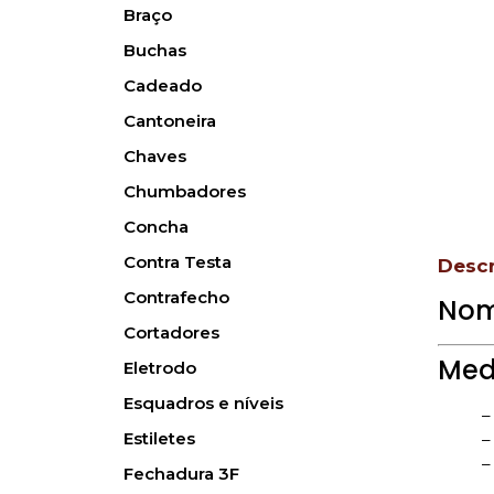
Braço
Buchas
Cadeado
Cantoneira
Chaves
Chumbadores
Concha
Contra Testa
Desc
Contrafecho
Nome
Cortadores
Medi
Eletrodo
Esquadros e níveis
–
Estiletes
–
–
Fechadura 3F