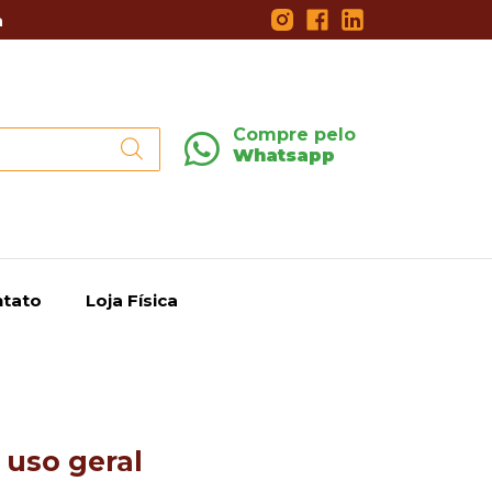
a
Compre pelo
Whatsapp
tato
Loja Física
 uso geral