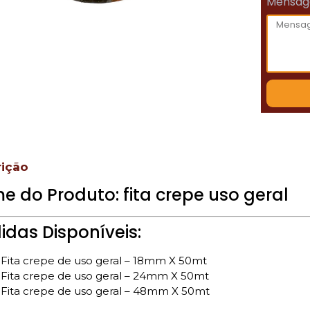
Mensa
rição
 do Produto: fita crepe uso geral
das Disponíveis:
 Fita crepe de uso geral – 18mm X 50mt
 Fita crepe de uso geral – 24mm X 50mt
 Fita crepe de uso geral – 48mm X 50mt