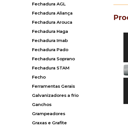
Fechadura AGL
Fechadura Aliança
Pro
Fechadura Arouca
Fechadura Haga
Fechadura Imab
Fechadura Pado
Fechadura Soprano
Fechadura STAM
Fecho
Ferramentas Gerais
Galvanizadores a frio
Ganchos
Grampeadores
Graxas e Grafite