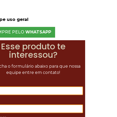
epe uso geral
MPRE PELO
WHATSAPP
Esse produto te
interessou?
ha o formulário abaixo para que nossa
equipe entre em contato!