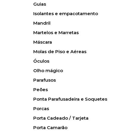
Guias
Isolantes e empacotamento
Mandril
Martelos e Marretas
Máscara
Molas de Piso e Aéreas
Óculos
Olho mágico
Parafusos
Peões
Ponta Parafusadeira e Soquetes
Porcas
Porta Cadeado / Tarjeta
Porta Camarão