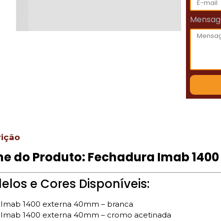
Mensa
rição
e do Produto: Fechadura Imab 140
los e Cores Disponíveis:
 Imab 1400 externa 40mm – branca
 Imab 1400 externa 40mm – cromo acetinada