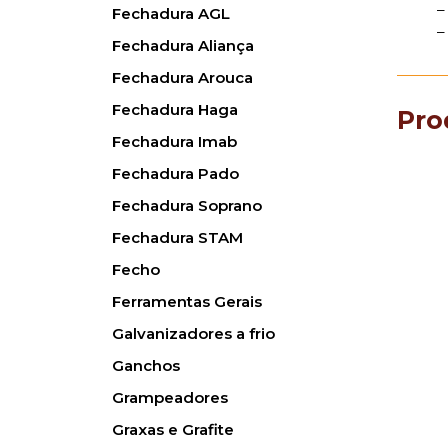
–
Fechadura AGL
–
Fechadura Aliança
Fechadura Arouca
Fechadura Haga
Pro
Fechadura Imab
Fechadura Pado
Fechadura Soprano
Fechadura STAM
Fecho
Ferramentas Gerais
Galvanizadores a frio
Ganchos
Grampeadores
Graxas e Grafite