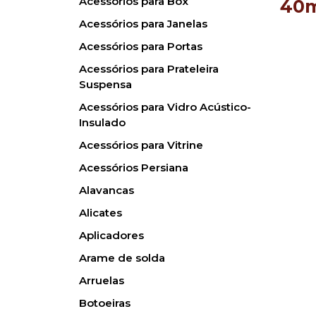
Acessórios para Box
40
Acessórios para Janelas
Acessórios para Portas
Acessórios para Prateleira
Suspensa
Acessórios para Vidro Acústico-
Insulado
Acessórios para Vitrine
Acessórios Persiana
Alavancas
Alicates
Aplicadores
Arame de solda
Arruelas
Botoeiras