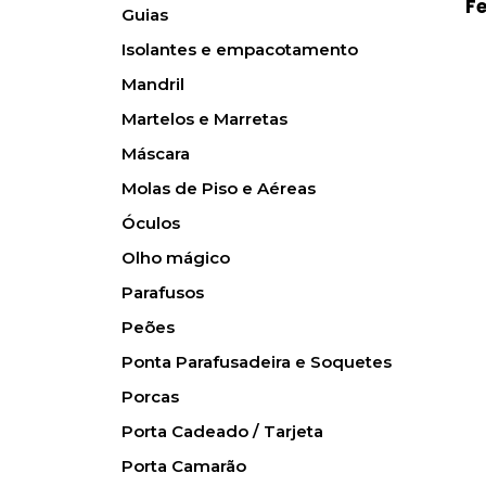
F
Guias
Isolantes e empacotamento
Mandril
Martelos e Marretas
Máscara
Molas de Piso e Aéreas
Óculos
Olho mágico
Parafusos
Peões
Ponta Parafusadeira e Soquetes
Porcas
Porta Cadeado / Tarjeta
Porta Camarão