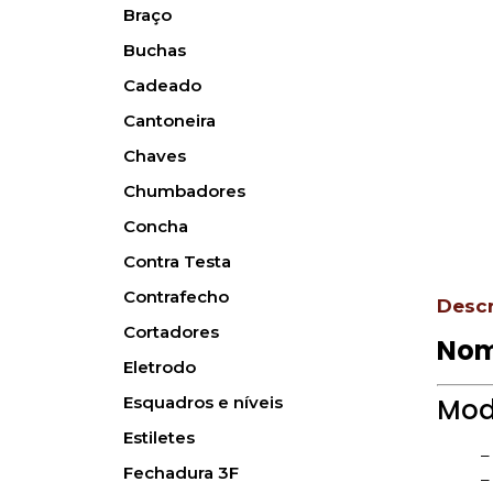
Braço
Buchas
Cadeado
Cantoneira
Chaves
Chumbadores
Concha
Contra Testa
Contrafecho
Desc
Cortadores
Nom
Eletrodo
Esquadros e níveis
Mode
Estiletes
–
Fechadura 3F
–