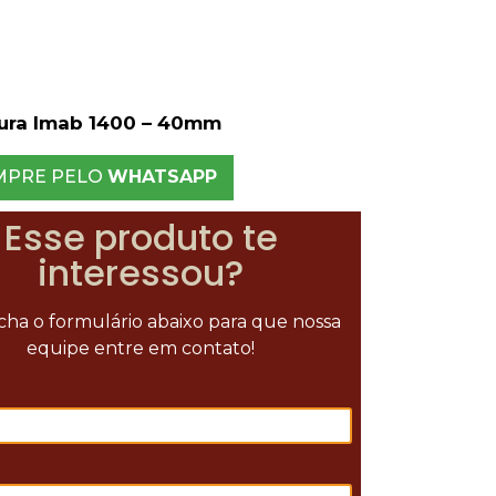
ura Imab 1400 – 40mm
MPRE PELO
WHATSAPP
Esse produto te
interessou?
ha o formulário abaixo para que nossa
equipe entre em contato!