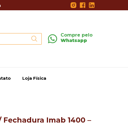
a
Compre pelo
Whatsapp
tato
Loja Física
/ Fechadura Imab 1400 –