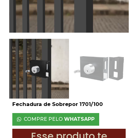
Fechadura de Sobrepor 1701/100
COMPRE PELO
WHATSAPP
Esse produto te