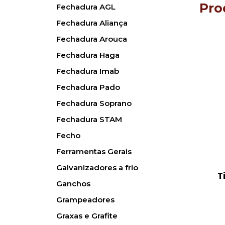
Pro
Fechadura AGL
Fechadura Aliança
Fechadura Arouca
Fechadura Haga
Fechadura Imab
Fechadura Pado
Fechadura Soprano
Fechadura STAM
Fecho
Ferramentas Gerais
Galvanizadores a frio
T
Ganchos
Grampeadores
Graxas e Grafite