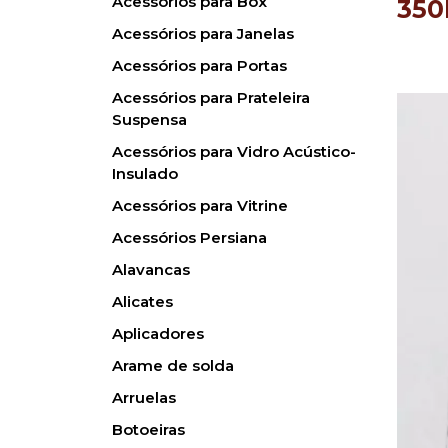
Acessórios para Box
350
Acessórios para Janelas
Acessórios para Portas
Acessórios para Prateleira
Suspensa
Acessórios para Vidro Acústico-
Insulado
Acessórios para Vitrine
Acessórios Persiana
Alavancas
Alicates
Aplicadores
Arame de solda
Arruelas
Botoeiras