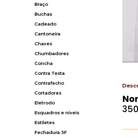
Braço
Buchas
Cadeado
Cantoneira
Chaves
Chumbadores
Concha
Contra Testa
Contrafecho
Desc
Cortadores
No
Eletrodo
35
Esquadros e níveis
Estiletes
Fechadura 3F