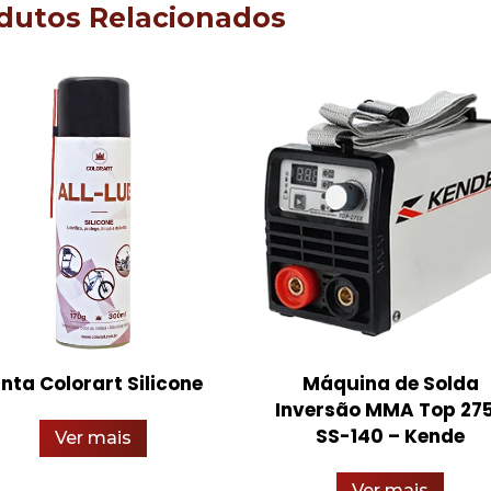
dutos Relacionados
inta Colorart Silicone
Máquina de Solda
Inversão MMA Top 27
SS-140 – Kende
Ver mais
Ver mais