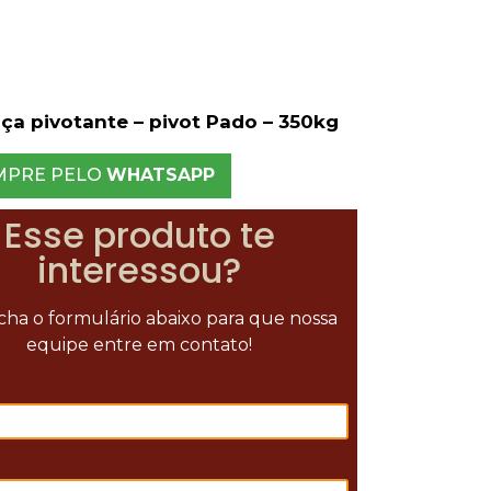
ça pivotante – pivot Pado – 350kg
MPRE PELO
WHATSAPP
Esse produto te
interessou?
ha o formulário abaixo para que nossa
equipe entre em contato!