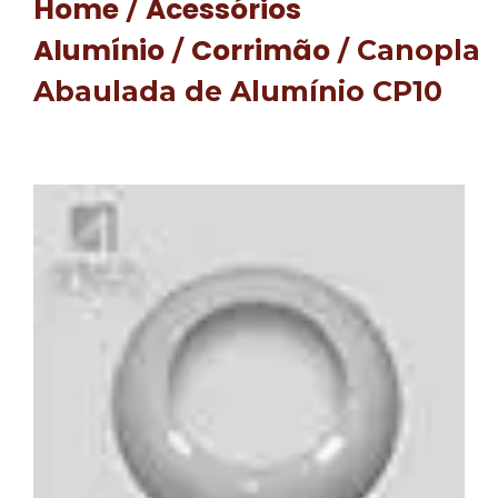
Home
Acessórios
/
Alumínio
Corrimão
/
/ Canopla
Abaulada de Alumínio CP10