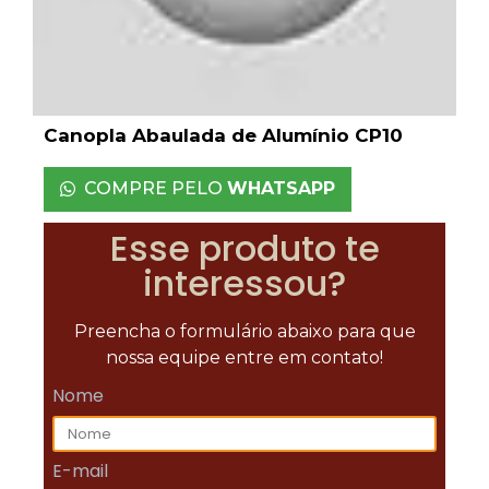
Canopla Abaulada de Alumínio CP10
COMPRE PELO
WHATSAPP
Esse produto te
interessou?
Preencha o formulário abaixo para que
nossa equipe entre em contato!
Nome
E-mail