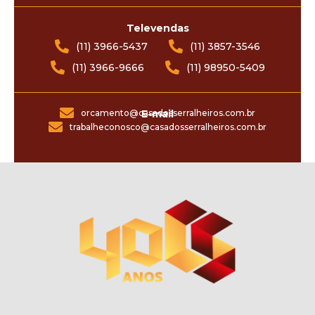
Televendas
(11) 3966-5437
(11) 3857-3546
(11) 3966-9666
(11) 98950-5409
orcamento@casadosserralheiros.com.br
E-mail
trabalheconosco@casadosserralheiros.com.br