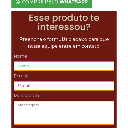
COMPRE PELO
WHATSAPP
Esse produto te
interessou?
Preencha o formulário abaixo para que
nossa equipe entre em contato!
Nome
E-mail
Mensagem