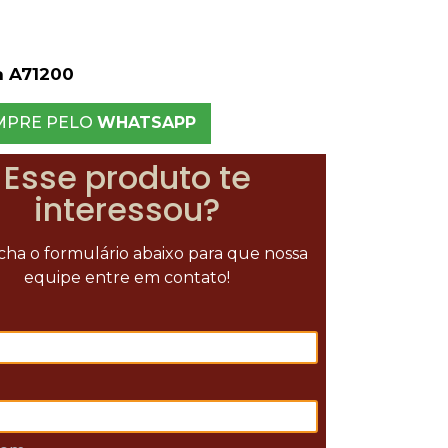
a A71200
MPRE PELO
WHATSAPP
Esse produto te
interessou?
ha o formulário abaixo para que nossa
equipe entre em contato!