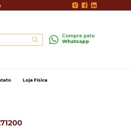
a
Compre pelo
Whatsapp
tato
Loja Física
A71200