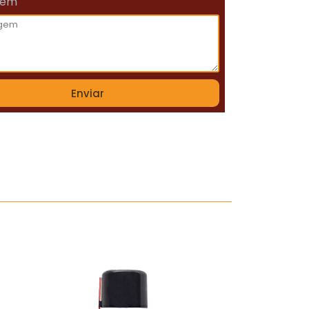
gem
Enviar