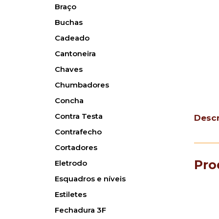
Braço
Buchas
Cadeado
Cantoneira
Chaves
Chumbadores
Concha
Contra Testa
Desc
Contrafecho
Cortadores
Pro
Eletrodo
Esquadros e níveis
Estiletes
Fechadura 3F