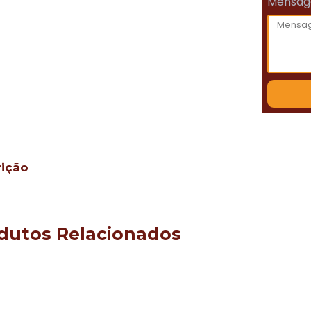
Mensa
rição
dutos Relacionados