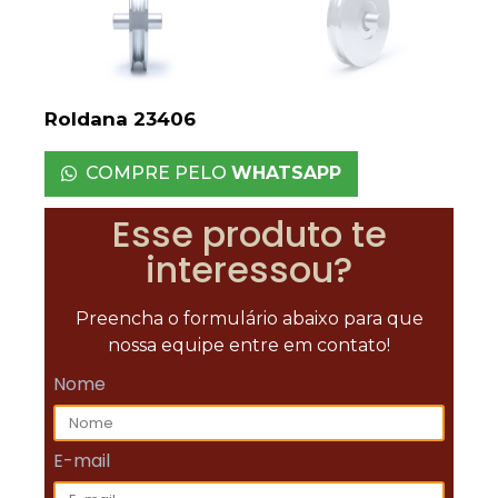
Roldana 23406
COMPRE PELO
WHATSAPP
Esse produto te
interessou?
Preencha o formulário abaixo para que
nossa equipe entre em contato!
Nome
E-mail