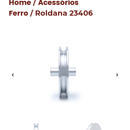
Home
Acessórios
/
Ferro
/ Roldana 23406