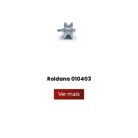
Roldana 010403
Ver mais