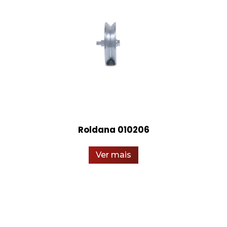
Roldana 010206
Ver mais