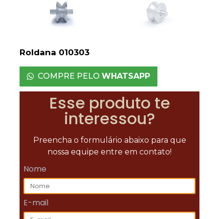
Roldana 010303
COMPRE PELO
WHATSAPP
Esse produto te
interessou?
Preencha o formulário abaixo para que
nossa equipe entre em contato!
Nome
E-mail