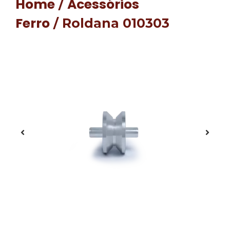
Home
Acessórios
/
Ferro
/ Roldana 010303