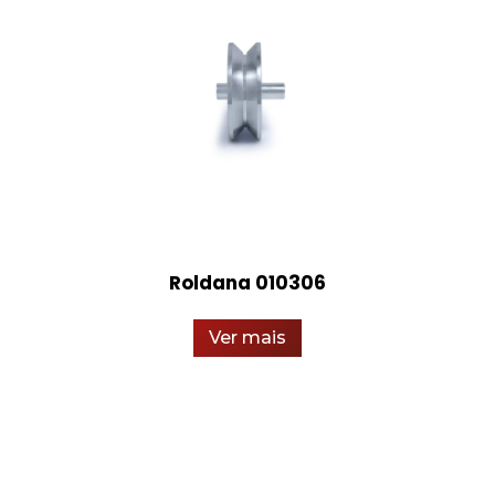
Roldana 010306
Ver mais