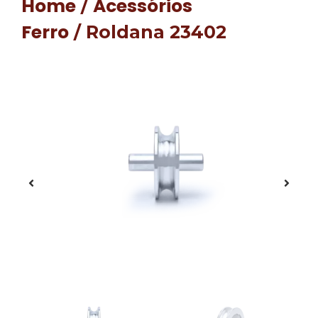
Home
Acessórios
/
Ferro
/ Roldana 23402