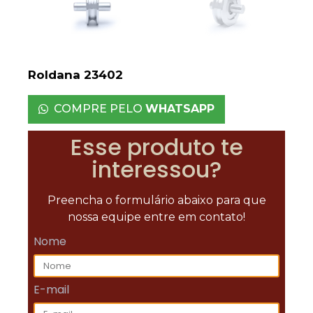
Roldana 23402
COMPRE PELO
WHATSAPP
Esse produto te
interessou?
Preencha o formulário abaixo para que
nossa equipe entre em contato!
Nome
E-mail