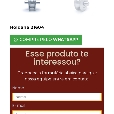
Roldana 21604
COMPRE PELO
WHATSAPP
Esse produto te
interessou?
Preencha o formulário abaixo para que
nossa equipe entre em contato!
Nome
E-mail