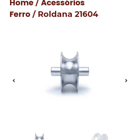
Home
Acessórios
/
Ferro
/ Roldana 21604