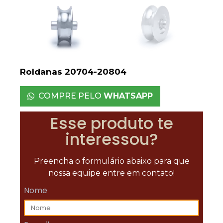
Roldanas 20704-20804
COMPRE PELO
WHATSAPP
Esse produto te
interessou?
Preencha o formulário abaixo para que
nossa equipe entre em contato!
Nome