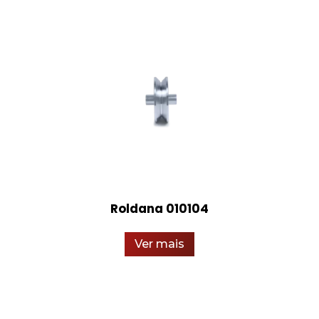
Roldana 010104
Ver mais