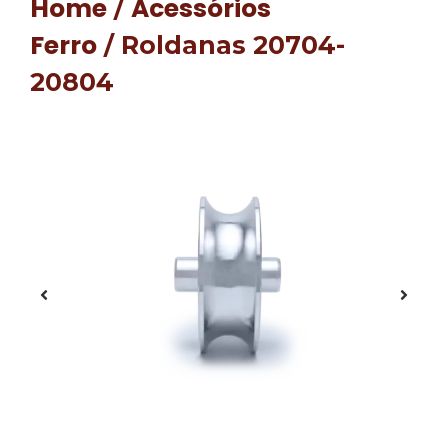
Home
Acessórios
/
Ferro
/ Roldanas 20704-
20804