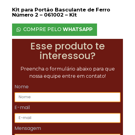
Kit para Portão Basculante de Ferro
Número 2 – 061002 – Kit
COMPRE PELO
WHATSAPP
Esse produto te
interessou?
Preencha o formulário abaixo para que
nossa equipe entre em contato!
Nome
E-mail
Mensagem