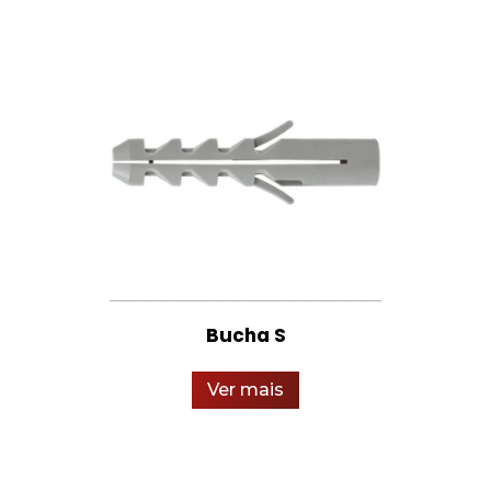
Bucha S
Ver mais