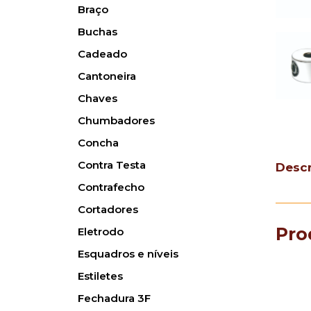
Braço
Buchas
Cadeado
Cantoneira
Chaves
Chumbadores
Concha
Contra Testa
Desc
Contrafecho
Cortadores
Pro
Eletrodo
Esquadros e níveis
Estiletes
Fechadura 3F