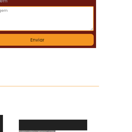
gem
Enviar