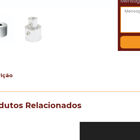
Mensa
rição
dutos Relacionados