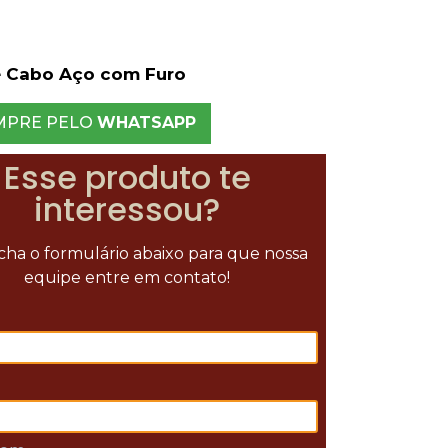
e Cabo Aço com Furo
MPRE PELO
WHATSAPP
Esse produto te
interessou?
ha o formulário abaixo para que nossa
equipe entre em contato!