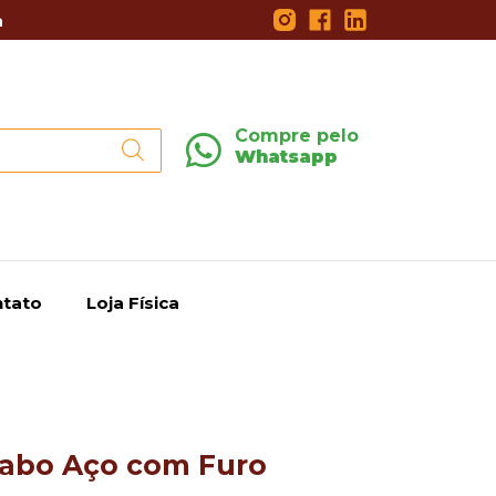
a
Compre pelo
Whatsapp
tato
Loja Física
Cabo Aço com Furo