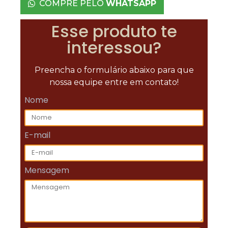
COMPRE PELO
WHATSAPP
Esse produto te
interessou?
Preencha o formulário abaixo para que
nossa equipe entre em contato!
Nome
E-mail
Mensagem