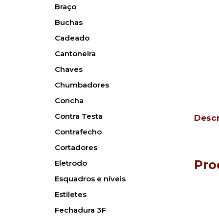
Braço
Buchas
Cadeado
Cantoneira
Chaves
Chumbadores
Concha
Contra Testa
Desc
Contrafecho
Cortadores
Pro
Eletrodo
Esquadros e níveis
Estiletes
Fechadura 3F