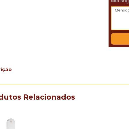
Mensa
rição
dutos Relacionados