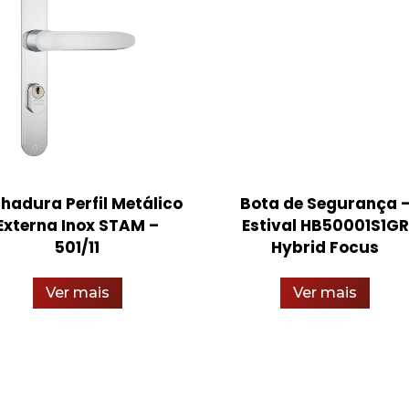
hadura Perfil Metálico
Bota de Segurança 
Externa Inox STAM –
Estival HB50001S1GR
501/11
Hybrid Focus
Ver mais
Ver mais