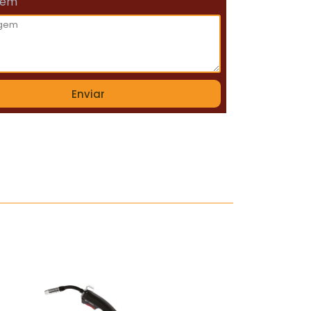
gem
Enviar