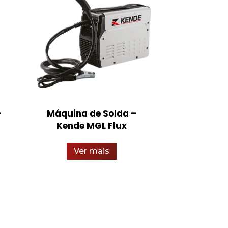
–
Máquina de Solda –
Botina de 
Kende MGL Flux
Couro – Es
Ver mais
Ver