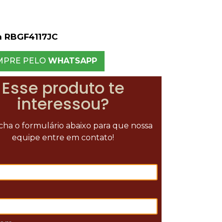
a RBGF4117JC
MPRE PELO
WHATSAPP
Esse produto te
interessou?
ha o formulário abaixo para que nossa
equipe entre em contato!