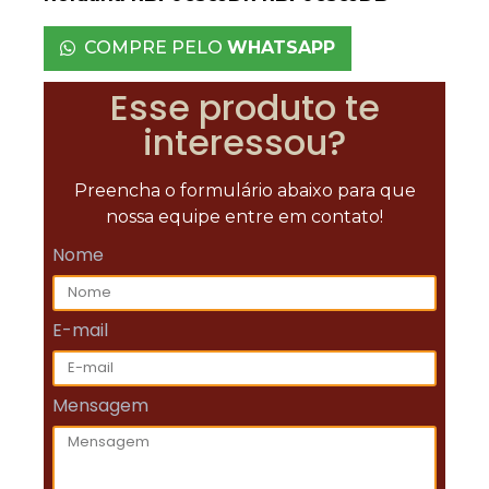
COMPRE PELO
WHATSAPP
Esse produto te
interessou?
Preencha o formulário abaixo para que
nossa equipe entre em contato!
Nome
E-mail
Mensagem