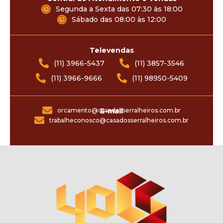
Segunda a Sexta das 07:30 às 18:00
Sábado das 08:00 às 12:00
Televendas
(11) 3966-5437
(11) 3857-3546
(11) 3966-9666
(11) 98950-5409
orcamento@casadosserralheiros.com.br
E-mail
trabalheconosco@casadosserralheiros.com.br