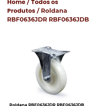
Home
Todos os
/
Produtos
/ Roldana
RBF0636JDR RBF0636JDB
Roldana RBF0636JDR RBF0636JDB