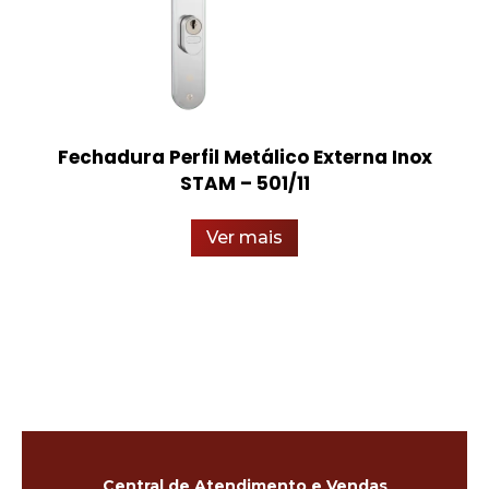
Fechadura Perfil Metálico Externa Inox
STAM – 501/11
Ver mais
Central de Atendimento e Vendas