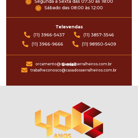
Segunda a Sexta das 07:30 às 18:00
Sábado das 08:00 às 12:00
Televendas
(11) 3966-5437
(11) 3857-3546
(11) 3966-9666
(11) 98950-5409
orcamento@casadosserralheiros.com.br
E-mail
trabalheconosco@casadosserralheiros.com.br