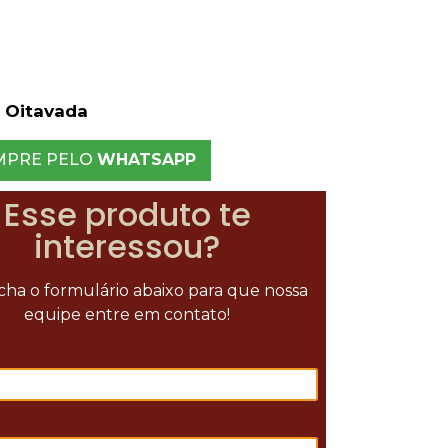
 Oitavada
MPRE PELO
WHATSAPP
Esse produto te
interessou?
ha o formulário abaixo para que nossa
equipe entre em contato!