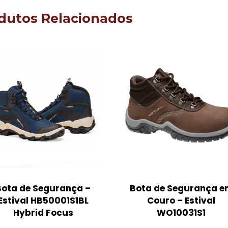
dutos Relacionados
Bota de Segurança –
Bota de Segurança e
Estival HB50001S1BL
Couro – Estival
Hybrid Focus
WO10031S1