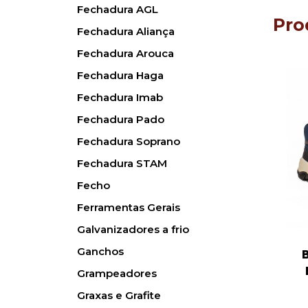
Fechadura AGL
Pro
Fechadura Aliança
Fechadura Arouca
Fechadura Haga
Fechadura Imab
Fechadura Pado
Fechadura Soprano
Fechadura STAM
Fecho
Ferramentas Gerais
Galvanizadores a frio
Ganchos
Grampeadores
Graxas e Grafite