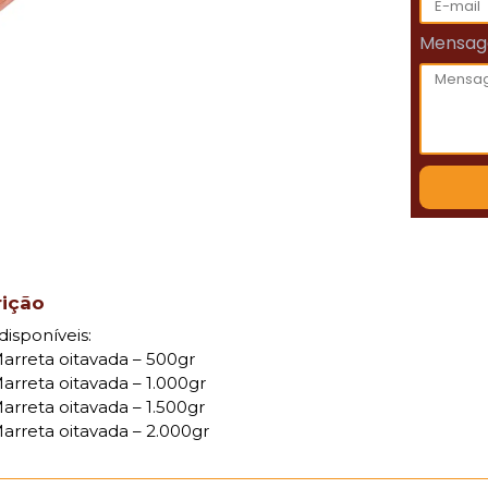
Mensa
rição
disponíveis:
arreta oitavada – 500gr
arreta oitavada – 1.000gr
arreta oitavada – 1.500gr
arreta oitavada – 2.000gr