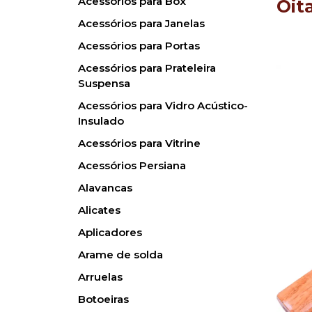
Acessórios para Box
Oit
Acessórios para Janelas
Acessórios para Portas
Acessórios para Prateleira
Suspensa
Acessórios para Vidro Acústico-
Insulado
Acessórios para Vitrine
Acessórios Persiana
Alavancas
Alicates
Aplicadores
Arame de solda
Arruelas
Botoeiras