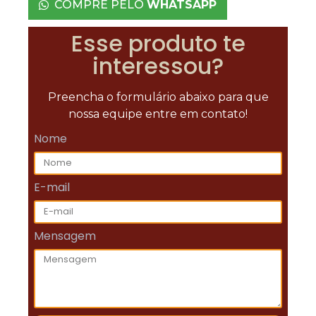
COMPRE PELO
WHATSAPP
Esse produto te
interessou?
Preencha o formulário abaixo para que
nossa equipe entre em contato!
Nome
E-mail
Mensagem