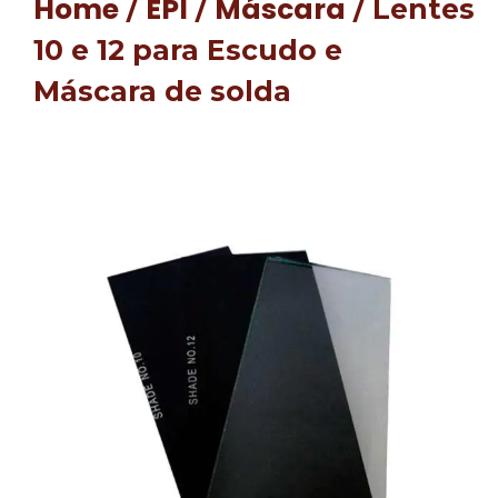
Home
EPI
Máscara
/
/
/ Lentes
10 e 12 para Escudo e
Máscara de solda