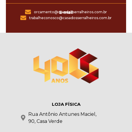
orcamento@casadosserralheiros.com.br
E-mail
trabalheconosco@casadosserralheiros.com.br
LOJA FÍSICA
Rua Antônio Antunes Maciel,
90, Casa Verde