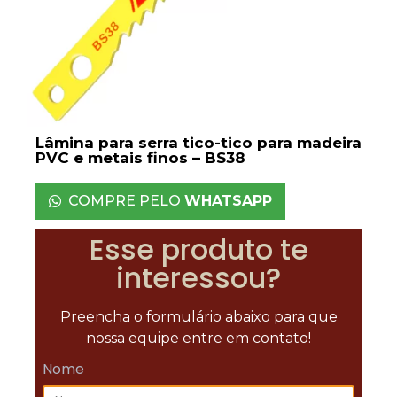
Lâmina para serra tico-tico para madeira
PVC e metais finos – BS38
COMPRE PELO
WHATSAPP
Esse produto te
interessou?
Preencha o formulário abaixo para que
nossa equipe entre em contato!
Nome