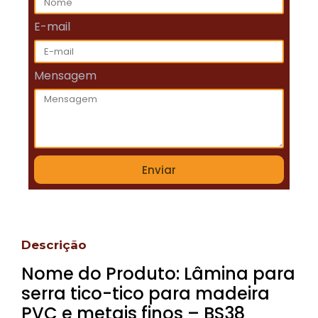
E-mail
Mensagem
Enviar
Descrição
Nome do Produto: Lâmina para
serra tico-tico para madeira
PVC e metais finos – BS38