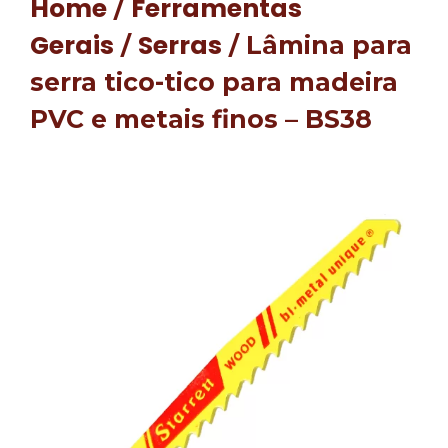
Home
Ferramentas
/
Gerais
Serras
/
/ Lâmina para
serra tico-tico para madeira
PVC e metais finos – BS38