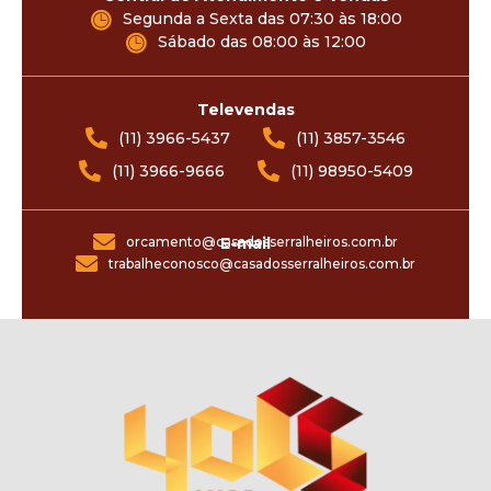
Segunda a Sexta das 07:30 às 18:00
Sábado das 08:00 às 12:00
Televendas
(11) 3966-5437
(11) 3857-3546
(11) 3966-9666
(11) 98950-5409
orcamento@casadosserralheiros.com.br
E-mail
trabalheconosco@casadosserralheiros.com.br