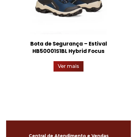
Bota de Segurança – Estival
HB50001S1BL Hybrid Focus
Ver mais
Central de Atendimento e Vendas