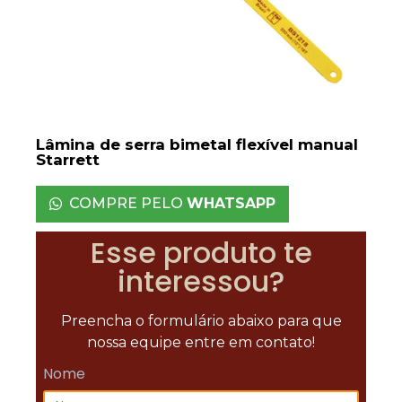
Lâmina de serra bimetal flexível manual
Starrett
COMPRE PELO
WHATSAPP
Esse produto te
interessou?
Preencha o formulário abaixo para que
nossa equipe entre em contato!
Nome