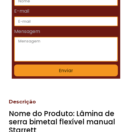
E-mail
Mensagem
Enviar
Descrição
Nome do Produto: Lâmina de
serra bimetal flexível manual
Starrett