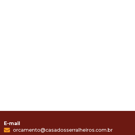
E-mail
orcamento@casadosserralheiros.com.br