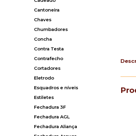
Cadeado
Cantoneira
Chaves
Chumbadores
Concha
Contra Testa
Contrafecho
Desc
Cortadores
Eletrodo
Esquadros e níveis
Pro
Estiletes
Fechadura 3F
Fechadura AGL
Fechadura Aliança