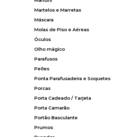
Mandril
Martelos e Marretas
Máscara
Molas de Piso e Aéreas
Óculos
Olho mágico
Parafusos
Peões
Ponta Parafusadeira e Soquetes
Porcas
Porta Cadeado / Tarjeta
Porta Camarão
Portão Basculante
Prumos