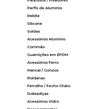
Parafusos / Fixadores
Perfis de Alumínio
Rebite
Silicone
Soldas
Acessórios Alumínio
Corrimão
Guarnições em EPDM
Acessórios Ferro
Mancal / Gonzos
Roldanas
Ferrolho / Fecho Chato
Dobradiças
Acessórios Vidro