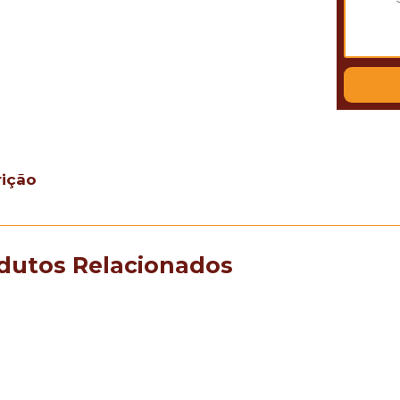
rição
dutos Relacionados