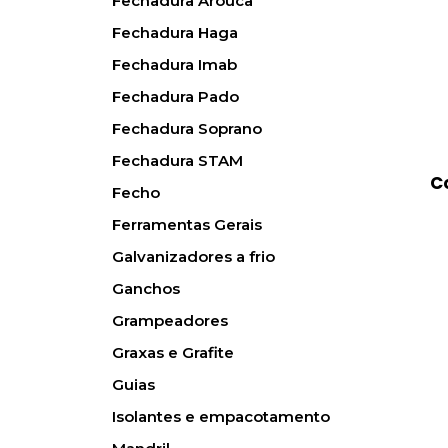
Fechadura Arouca
Fechadura Haga
Fechadura Imab
Fechadura Pado
Fechadura Soprano
Fechadura STAM
C
Fecho
Ferramentas Gerais
Galvanizadores a frio
Ganchos
Grampeadores
Graxas e Grafite
Guias
Isolantes e empacotamento