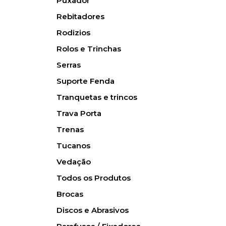
Puxador
Rebitadores
Rodizios
Rolos e Trinchas
Serras
Suporte Fenda
Tranquetas e trincos
Trava Porta
Trenas
Tucanos
Vedação
Todos os Produtos
Brocas
Discos e Abrasivos