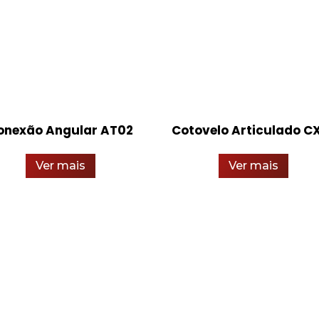
onexão Angular AT02
Cotovelo Articulado C
Ver mais
Ver mais