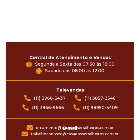
Central de Atendimento e Vendas
Segunda a Sexta das 07:30 às 18:00
Sábado das 08:00 às 12:00
Televendas
(11) 3966-5437
(11) 3857-3546
(11) 3966-9666
(11) 98950-5409
orcamento@casadosserralheiros.com.br
E-mail
trabalheconosco@casadosserralheiros.com.br