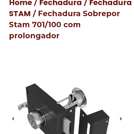
Home
Fechadura
Fechadura
/
/
STAM
/ Fechadura Sobrepor
Stam 701/100 com
prolongador