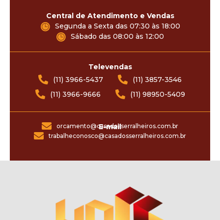
Central de Atendimento e Vendas
Segunda a Sexta das 07:30 às 18:00
Sábado das 08:00 às 12:00
Televendas
(11) 3966-5437
(11) 3857-3546
(11) 3966-9666
(11) 98950-5409
orcamento@casadosserralheiros.com.br
E-mail
trabalheconosco@casadosserralheiros.com.br