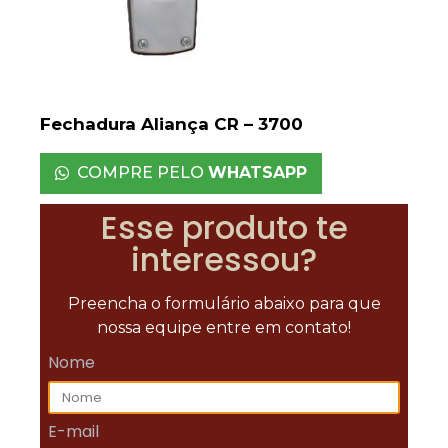
Fechadura Aliança CR – 3700
COMPRE PELO
WHATSAPP
Esse produto te
interessou?
Preencha o formulário abaixo para que
nossa equipe entre em contato!
Nome
E-mail