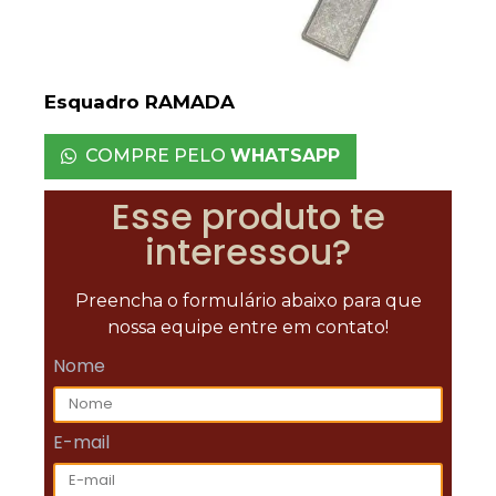
Esquadro RAMADA
COMPRE PELO
WHATSAPP
Esse produto te
interessou?
Preencha o formulário abaixo para que
nossa equipe entre em contato!
Nome
E-mail