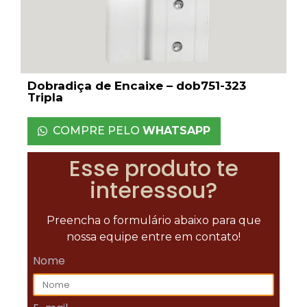
Dobradiça de Encaixe – dob751-323
Tripla
COMPRE PELO
WHATSAPP
Esse produto te
interessou?
Preencha o formulário abaixo para que
nossa equipe entre em contato!
Nome