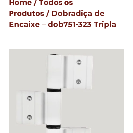
Home
Todos os
/
Produtos
/ Dobradiça de
Encaixe – dob751-323 Tripla