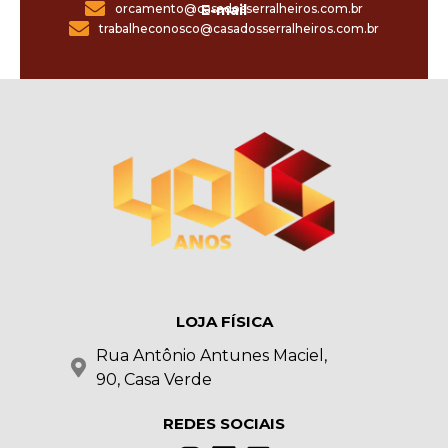
orcamento@casadosserralheiros.com.br
E-mail
trabalheconosco@casadosserralheiros.com.br
LOJA FÍSICA
Rua Antônio Antunes Maciel,
90, Casa Verde
REDES SOCIAIS