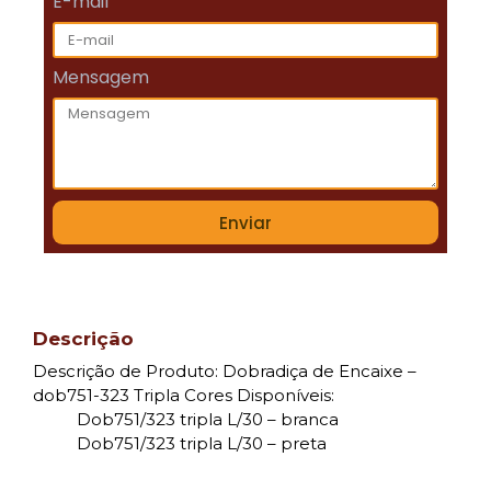
E-mail
Mensagem
Enviar
Descrição
Descrição de Produto: Dobradiça de Encaixe –
dob751-323 Tripla Cores Disponíveis:
Dob751/323 tripla L/30 – branca
Dob751/323 tripla L/30 – preta