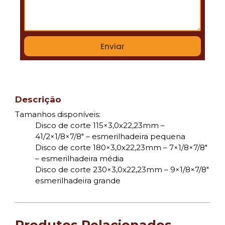
Enviar
Descrição
Tamanhos disponíveis:
Disco de corte 115×3,0x22,23mm –
41/2×1/8×7/8″ – esmerilhadeira pequena
Disco de corte 180×3,0x22,23mm – 7×1/8×7/8″
– esmerilhadeira média
Disco de corte 230×3,0x22,23mm – 9×1/8×7/8″
esmerilhadeira grande