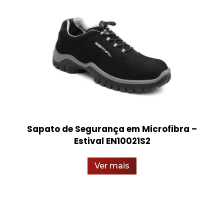
Sapato de Segurança em Microfibra –
Estival EN10021S2
Ver mais