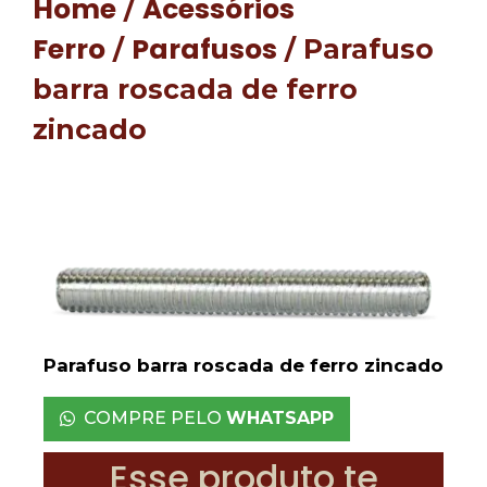
Home
Acessórios
/
Ferro
Parafusos
/
/ Parafuso
barra roscada de ferro
zincado
Parafuso barra roscada de ferro zincado
COMPRE PELO
WHATSAPP
Esse produto te