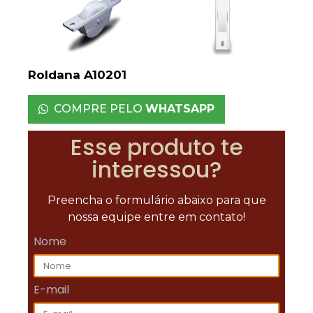
Roldana A10201
COMPRE PELO
WHATSAPP
Esse produto te
interessou?
Preencha o formulário abaixo para que
nossa equipe entre em contato!
Nome
E-mail