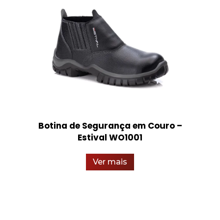
Botina de Segurança em Couro –
Estival WO1001
Ver mais