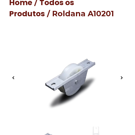
Home
Todos os
/
Produtos
/ Roldana A10201