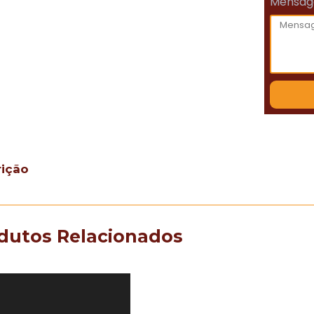
Mensa
rição
dutos Relacionados