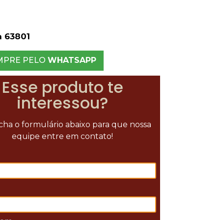
 63801
MPRE PELO
WHATSAPP
Esse produto te
interessou?
ha o formulário abaixo para que nossa
equipe entre em contato!