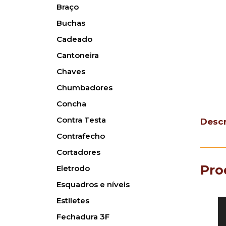
Braço
Buchas
Cadeado
Cantoneira
Chaves
Chumbadores
Concha
Contra Testa
Desc
Contrafecho
Cortadores
Pro
Eletrodo
Esquadros e níveis
Estiletes
Fechadura 3F