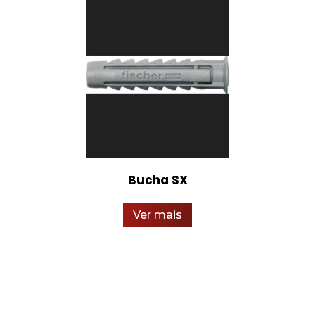
Bucha SX
Ver mais