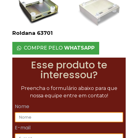
Roldana 63701
COMPRE PELO
WHATSAPP
Esse produto te
interessou?
Preencha o formulário abaixo para que
nossa equipe entre em contato!
Nome
E-mail