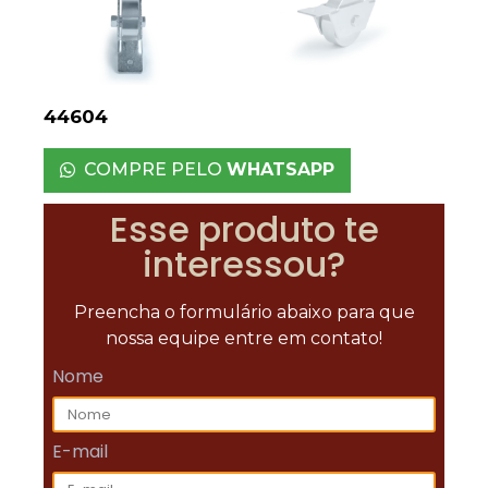
44604
COMPRE PELO
WHATSAPP
Esse produto te
interessou?
Preencha o formulário abaixo para que
nossa equipe entre em contato!
Nome
E-mail