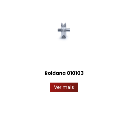
Roldana 010103
Ver mais