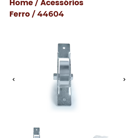
Home
Acessórios
/
Ferro
/ 44604