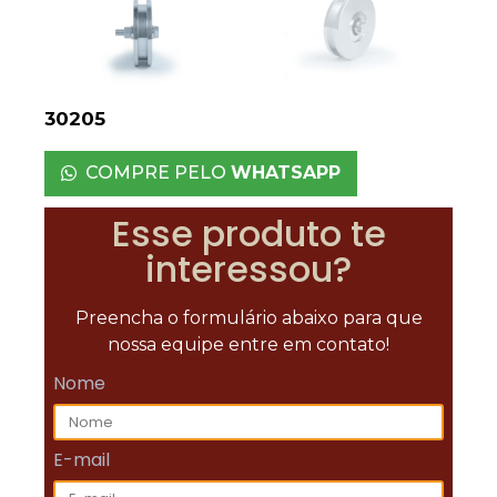
30205
COMPRE PELO
WHATSAPP
Esse produto te
interessou?
Preencha o formulário abaixo para que
nossa equipe entre em contato!
Nome
E-mail