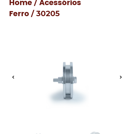
Home
Acessórios
/
Ferro
/ 30205