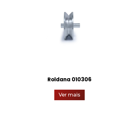
Roldana 010306
Ver mais