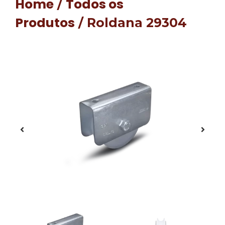
Home
Todos os
/
Produtos
/ Roldana 29304