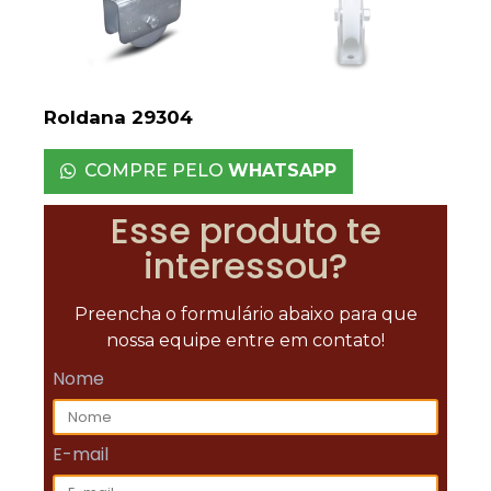
Roldana 29304
COMPRE PELO
WHATSAPP
Esse produto te
interessou?
Preencha o formulário abaixo para que
nossa equipe entre em contato!
Nome
E-mail