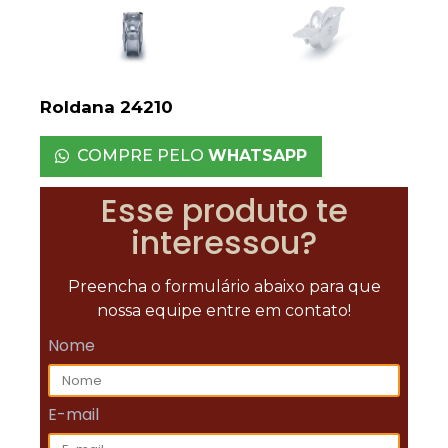
Roldana 24210
COMPRE PELO
WHATSAPP
Esse produto te
interessou?
Preencha o formulário abaixo para que
nossa equipe entre em contato!
Nome
E-mail